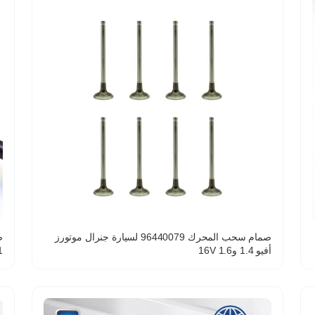
صمام سحب المحرك 96440079 لسيارة جنرال موتورز
أفيو 1.4 و1.6 16V
1