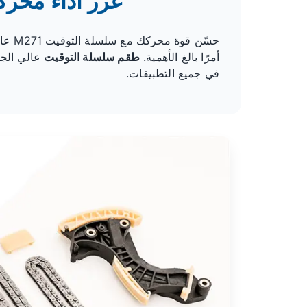
عزز أداء محركك باس
حسّن
أمرًا بالغ الأهمية.
طقم سلسلة التوقيت
عالي الجو
في جميع التطبيقات.