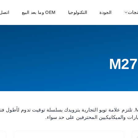
تجات
الجودة
التكنولوجيا
OEM وما بعد البيع
اتصل 
رات والميكانيكيين المحترفين على حد سواء.