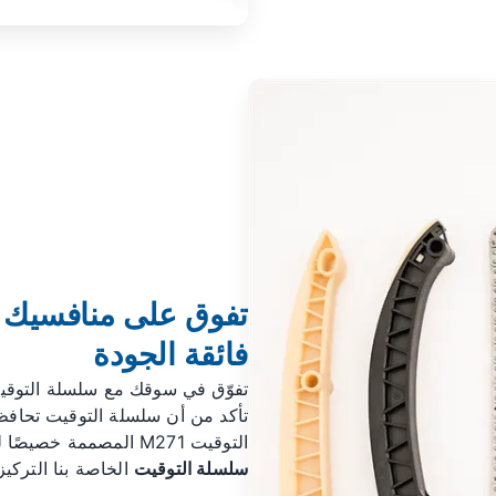
فائقة الجودة
تأكد من أن سلسلة التوقيت تحاف
التوقيت M271 المصممة خصيصًا لتمنحك أداءً لا مثيل له ومتانة فائقة. تتيح لك
سلسلة التوقيت
الخاصة بنا التركي