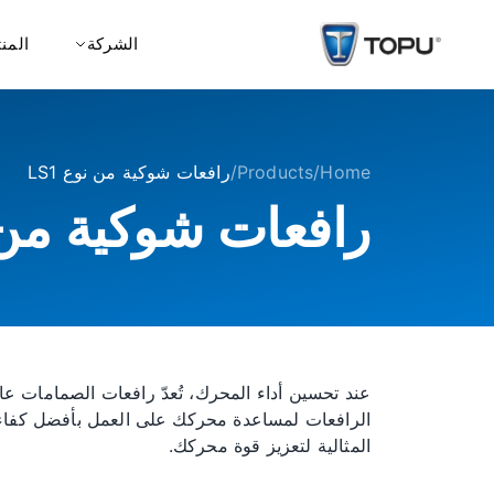
الشركة
المن
Home
/
Products
/
رافعات شوكية من نوع LS1
رافعات شوكية من نو
المثالية لتعزيز قوة محركك.