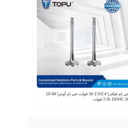
جي إم فيكترا 2.0/2.4 16 فولت جي إم أوبترا 04-10
2.0L DOHC  فولت