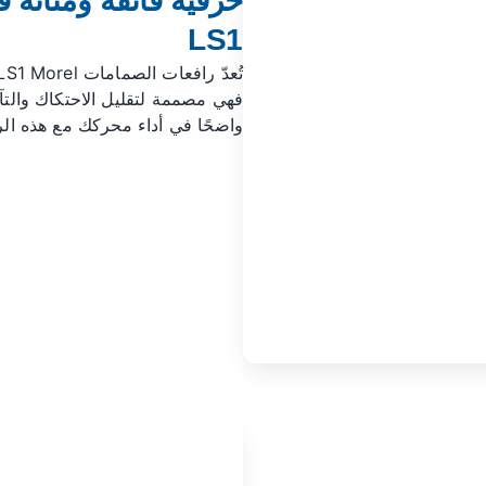
حرفية فائقة ومتانة 
LS1
فهي مصممة لتقليل الاحتكاك والتآ
واضحًا في أداء محركك مع هذه الرا