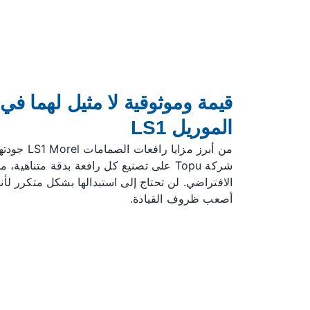
قيمة وموثوقية لا مثيل لهما ف
الموريل LS1
من أبرز مزايا
شركة Topu على تصنيع كل رافعة بدقة متناهي
الافتراضي. لن تحتاج إلى استبدالها بشكل متكرر لأ
أصعب ظروف القيادة.