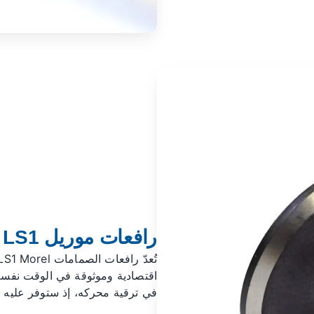
رافعات موريل LS1
اقتصادية وموثوقة في الوقت نفسه. 
في ترقية محركه، إذ ستوفر عليه ت