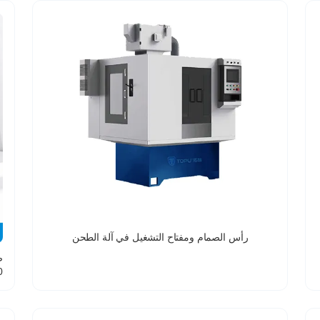
رأس الصمام ومفتاح التشغيل في آلة الطحن
560