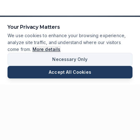
Your Privacy Matters
We use cookies to enhance your browsing experience,
analyze site traffic, and understand where our visitors
come from.
More details
Necessary Only
Accept All Cookies
E-mail
Téléphone
WhatsApp
Envoyer une Demande
Chat
Laisser
Un Message