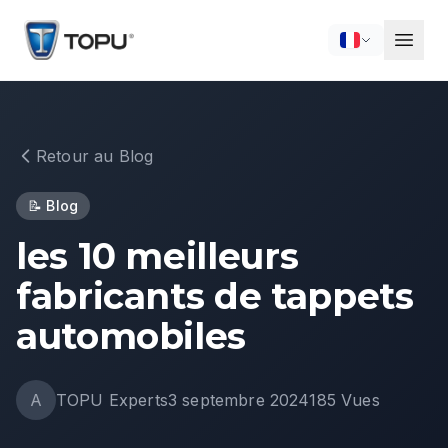
Retour au Blog
📝
Blog
les 10 meilleurs
fabricants de tappets
automobiles
A
TOPU Experts
3 septembre 2024
185
Vues