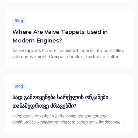
ventilløfterapplikasjoner, og lær hvordan TOPU støtter
OE-nummermatching og engrosprogrammer.
Blog
Where Are Valve Tappets Used in
Modern Engines?
Valve tappets transfer camshaft motion into controlled
valve movement. Compare bucket, hydraulic, roller,
and mechanical tappet applications and learn how
TOPU supports OE-number matching and wholesale
programs.
Blog
სად გამოიყენება სარქვლის ონკანები
თანამედროვე ძრავებში?
სარქვლის ონკანები გამანაწილებელი ლილვის
მოძრაობას კონტროლირებად სარქვლის მოძრაობად
გარდაქმნიან. შეადარეთ ვედროს, ჰიდრავლიკურ,
ლილვაკურ და მექანიკურ ონკანებს და გაიგეთ, თუ