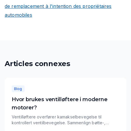
de remplacement à l'intention des propriétaires
automobiles
Articles connexes
Blog
Hvor brukes ventilløftere i moderne
motorer?
Ventilløftere overfører kamakselbevegelse til
kontrollert ventilbevegelse. Sammenlign bøtte-,
hydrauliske, rulle- og mekaniske