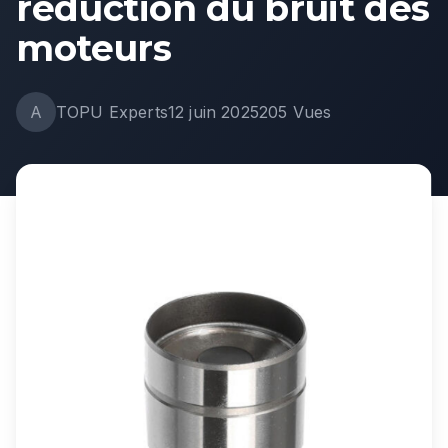
réduction du bruit des
moteurs
A
TOPU Experts
12 juin 2025
205
Vues