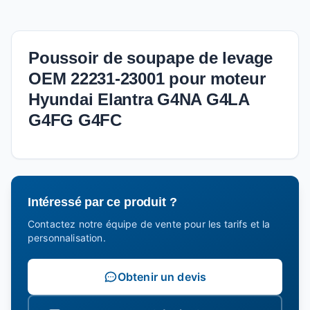
Poussoir de soupape de levage
OEM 22231-23001 pour moteur
Hyundai Elantra G4NA G4LA
G4FG G4FC
Intéressé par ce produit ?
Contactez notre équipe de vente pour les tarifs et la
personnalisation.
Obtenir un devis