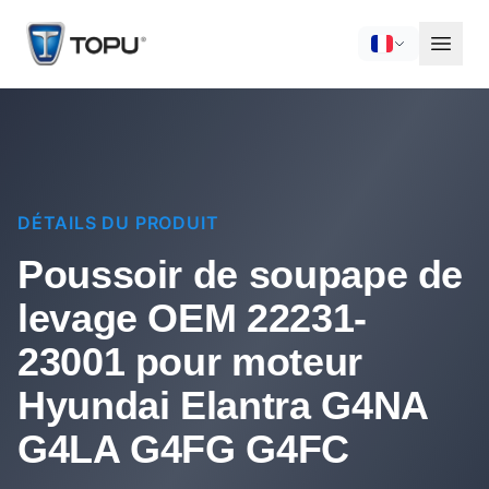
DÉTAILS DU PRODUIT
Poussoir de soupape de
levage OEM 22231-
23001 pour moteur
Hyundai Elantra G4NA
G4LA G4FG G4FC