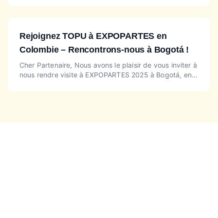
et Aut...
Rejoignez TOPU à EXPOPARTES en
Colombie – Rencontrons-nous à Bogotá !
Cher Partenaire, Nous avons le plaisir de vous inviter à
nous rendre visite à EXPOPARTES 2025 à Bogotá, en
Colombie ! ? Date : 5–7 juin 2025 ? Lieu : Centre d'...