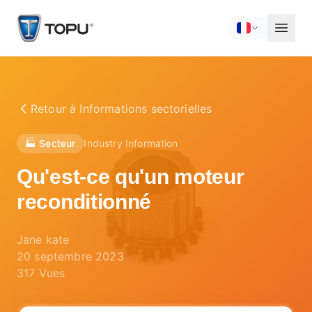
Retour à
Informations sectorielles
🏭 Secteur
Industry Information
Qu'est-ce qu'un moteur
reconditionné
Jane kate
20 septembre 2023
317
Vues