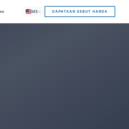
MS
mi
DAPATKAN SEBUT HARGA