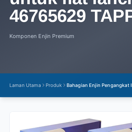
46765629 TAP
Komponen Enjin Premium
Laman Utama
Produk
Bahagian Enjin Pengangkat I