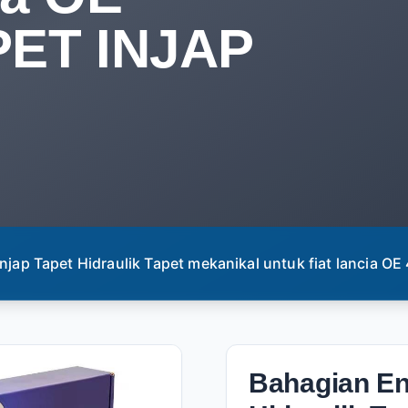
PET INJAP
njap Tapet Hidraulik Tapet mekanikal untuk fiat lancia 
Bahagian En