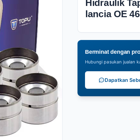
Hidraulik Ta
lancia OE 4
Berminat dengan pro
Hubungi pasukan jualan ka
Dapatkan Seb