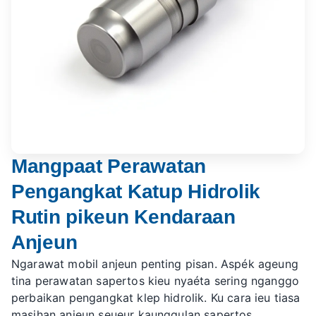
Mangpaat Perawatan
Pengangkat Katup Hidrolik
Rutin pikeun Kendaraan
Anjeun
Ngarawat mobil anjeun penting pisan. Aspék ageung
tina perawatan sapertos kieu nyaéta sering nganggo
perbaikan pengangkat klep hidrolik. Ku cara ieu tiasa
masihan anjeun seueur kaunggulan sapertos