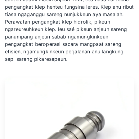
pengangkat klep henteu fungsina leres. Klep anu ribut
tiasa ngaganggu sareng nunjukkeun aya masalah.
Perawatan pengangkat klep hidrolik, pikeun
ngareureuhkeun klep. Ieu saé pikeun anjeun sareng
panumpang anjeun sabab ngamungkinkeun
pengangkat beroperasi sacara mangpaat sareng
efisien, ngamungkinkeun perjalanan anu langkung
sepi sareng pikaresepeun.