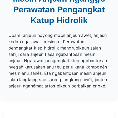
Perawatan Pengangkat
Katup Hidrolik
Upami anjeun hoyong mobil anjeun awét, anjeun
kedah ngarawat
mesinna
. Perawatan
pengangkat klep hidrolik mangrupikeun salah
sahiji cara anjeun tiasa ngabantosan mesin
anjeun. Ngarawat pengangkat klep ngabantosan
nyegah karusakan anu teu perlu kana komponén
mesin anu sanés. Éta ngabantosan mesin anjeun
jalan langkung saé sareng langkung awét, janten
anjeun ngahémat artos pikeun perbaikan engké.