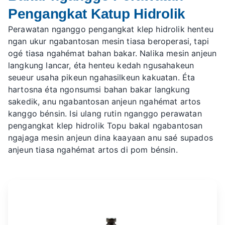
Pengangkat Katup Hidrolik
Perawatan nganggo pengangkat klep hidrolik henteu
ngan ukur ngabantosan mesin tiasa beroperasi, tapi
ogé tiasa ngahémat bahan bakar. Nalika mesin anjeun
langkung lancar, éta henteu kedah ngusahakeun
seueur usaha pikeun ngahasilkeun kakuatan. Éta
hartosna éta ngonsumsi bahan bakar langkung
sakedik, anu ngabantosan anjeun ngahémat artos
kanggo bénsin. Isi ulang rutin nganggo
perawatan
pengangkat klep hidrolik
Topu bakal ngabantosan
ngajaga mesin anjeun dina kaayaan anu saé supados
anjeun tiasa ngahémat artos di pom bénsin.