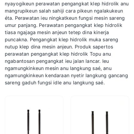
nyayogikeun perawatan pengangkat klep hidrolik anu
mangrupikeun salah sahiji cara pikeun ngalakukeun
éta. Perawatan ieu ningkatkeun fungsi mesin sareng
umur panjang. Perawatan
pengangkat klep hidrolik
tiasa ngajaga mesin anjeun tetep dina kinerja
puncakna. Pengangkat klep hidrolik muka sareng
nutup klep dina mesin anjeun. Produk sapertos
perawatan pengangkat klep hidrolik Topu anu
ngabantosan pengangkat ieu jalan lancar. Ieu
ngamungkinkeun mesin anu langkung saé, anu
ngamungkinkeun kendaraan nyetir langkung gancang
sareng gaduh fungsi idle anu langkung saé.