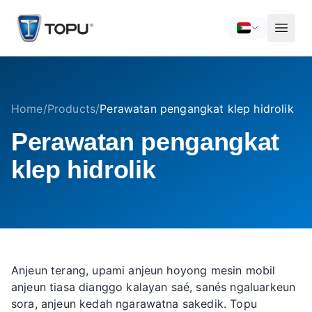
Home
/
Products
/
Perawatan pengangkat klep hidrolik
Perawatan pengangkat
klep hidrolik
Anjeun terang, upami anjeun hoyong mesin mobil
anjeun tiasa dianggo kalayan saé, sanés ngaluarkeun
sora, anjeun kedah ngarawatna sakedik. Topu