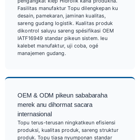
pengangkat klep Hidrolik kana produkna.
Fasilitas manufaktur Topu dilengkepan ku
desain, pamekaran, jaminan kualitas,
sareng gudang logistik. Kualitas produk
dikontrol saluyu sareng spésifikasi OEM
IATF16949 standar pikeun sistem. Ieu
kalebet manufaktur, uji coba, ogé
manajemen gudang.
OEM & ODM pikeun sababaraha
merek anu dihormat sacara
internasional
Topu terus-terusan ningkatkeun efisiensi
produksi, kualitas produk, sareng struktur
produk. Topu tiasa nyumponan standar