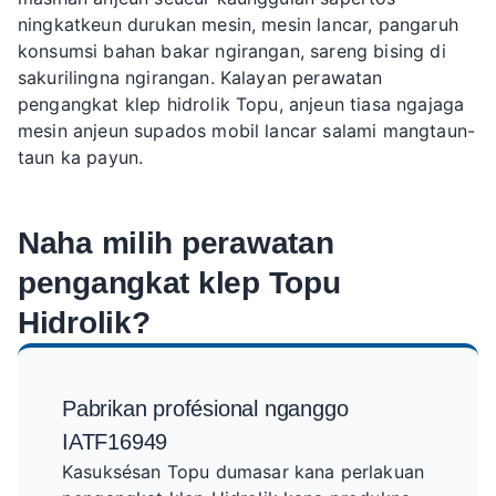
ningkatkeun durukan mesin, mesin lancar, pangaruh
konsumsi bahan bakar ngirangan, sareng bising di
sakurilingna ngirangan. Kalayan perawatan
pengangkat klep hidrolik Topu, anjeun tiasa ngajaga
mesin anjeun supados mobil lancar salami mangtaun-
taun ka payun.
Naha milih perawatan
pengangkat klep Topu
Hidrolik?
Pabrikan profésional nganggo
IATF16949
Kasuksésan Topu dumasar kana perlakuan