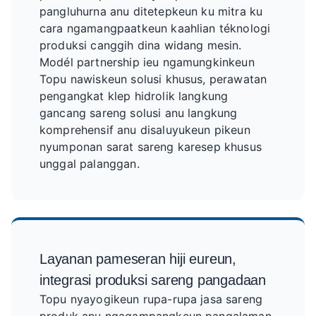
pangluhurna anu ditetepkeun ku mitra ku
cara ngamangpaatkeun kaahlian téknologi
produksi canggih dina widang mesin.
Modél partnership ieu ngamungkinkeun
Topu nawiskeun solusi khusus, perawatan
pengangkat klep hidrolik langkung
gancang sareng solusi anu langkung
komprehensif anu disaluyukeun pikeun
nyumponan sarat sareng karesep khusus
unggal palanggan.
Layanan pameseran hiji eureun,
integrasi produksi sareng pangadaan
Topu nyayogikeun rupa-rupa jasa sareng