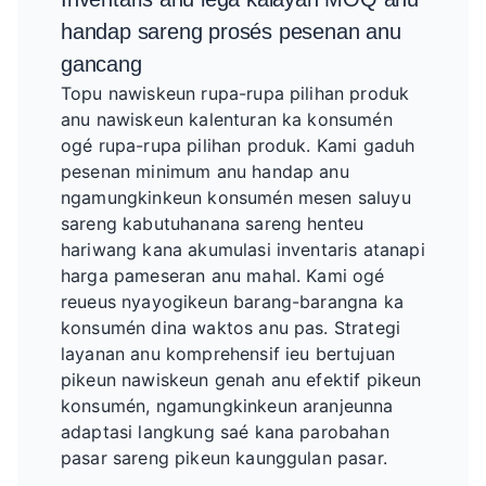
handap sareng prosés pesenan anu
gancang
Topu nawiskeun rupa-rupa pilihan produk
anu nawiskeun kalenturan ka konsumén
ogé rupa-rupa pilihan produk. Kami gaduh
pesenan minimum anu handap anu
ngamungkinkeun konsumén mesen saluyu
sareng kabutuhanana sareng henteu
hariwang kana akumulasi inventaris atanapi
harga pameseran anu mahal. Kami ogé
reueus nyayogikeun barang-barangna ka
konsumén dina waktos anu pas. Strategi
layanan anu komprehensif ieu bertujuan
pikeun nawiskeun genah anu efektif pikeun
konsumén, ngamungkinkeun aranjeunna
adaptasi langkung saé kana parobahan
pasar sareng pikeun kaunggulan pasar.