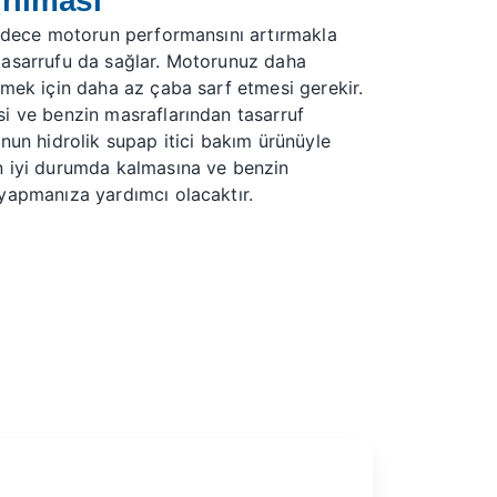
ırılması
sadece motorun performansını artırmakla
tasarrufu da sağlar. Motorunuz daha
tmek için daha az çaba sarf etmesi gerekir.
i ve benzin masraflarından tasarruf
u'nun
hidrolik supap itici bakım
ürünüyle
n iyi durumda kalmasına ve benzin
yapmanıza yardımcı olacaktır.