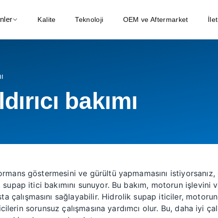
nler
Kalite
Teknoloji
OEM ve Aftermarket
İle
ı
ldırıcı bakımı
formans göstermesini ve gürültü yapmamasını istiyorsanız,
 supap itici bakımını sunuyor. Bu bakım, motorun işlevini v
çalışmasını sağlayabilir. Hidrolik supap iticiler, motorun
iticilerin sorunsuz çalışmasına yardımcı olur. Bu, daha iyi ç