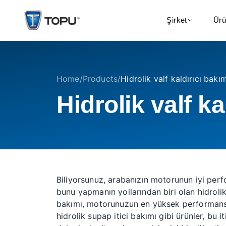
Şirket
Ürü
Home
/
Products
/
Hidrolik valf kaldırıcı bakım
Hidrolik valf ka
Biliyorsunuz, arabanızın motorunun iyi per
bunu yapmanın yollarından biri olan hidrolik
bakımı, motorunuzun en yüksek performansta 
hidrolik supap itici bakımı gibi ürünler, bu 