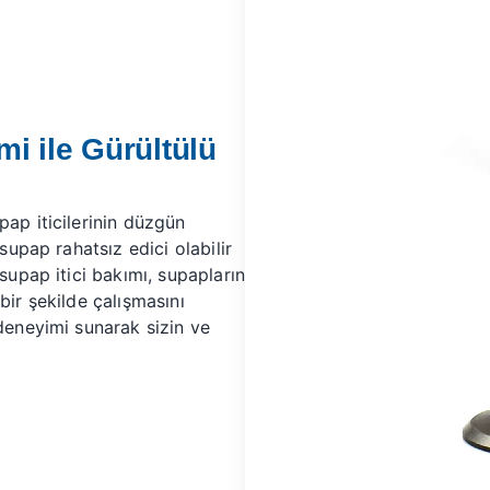
emi ile Gürültülü
pap iticilerinin düzgün
 supap rahatsız edici olabilir
 supap itici bakımı, supapların
i bir şekilde çalışmasını
 deneyimi sunarak sizin ve