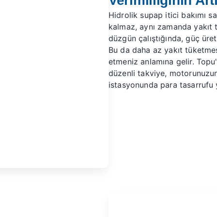
Verimliliğinin Art
Hidrolik supap itici bakımı 
kalmaz, aynı zamanda yakıt 
düzgün çalıştığında, güç üre
Bu da daha az yakıt tüketmes
etmeniz anlamına gelir. Top
düzenli takviye, motorunuzu
istasyonunda para tasarrufu 