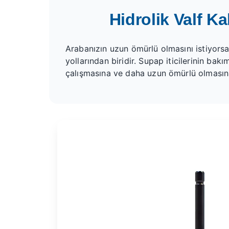
Hidrolik Valf K
Arabanızın uzun ömürlü olmasını istiyors
yollarından biridir. Supap iticilerinin ba
çalışmasına ve daha uzun ömürlü olmasına 