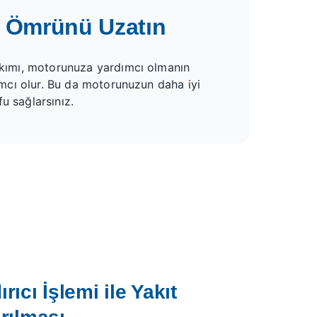
un Ömrünü Uzatın
bakımı, motorunuza yardımcı olmanın
dımcı olur. Bu da motorunuzun daha iyi
u sağlarsınız.
ırıcı İşlemi ile Yakıt