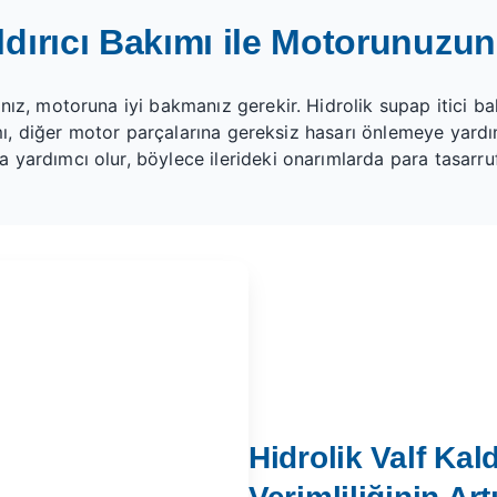
aldırıcı Bakımı ile Motorunuz
anız,
motoruna
iyi bakmanız gerekir. Hidrolik supap itici 
kımı, diğer motor parçalarına gereksiz hasarı önlemeye yar
yardımcı olur, böylece ilerideki onarımlarda para tasarruf
Hidrolik Valf Kald