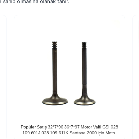
e sahip olmasına olanak tanır.
Popüler Satış 32*7*96 36*7*97 Motor Valfi GSI 028
109 601J 028 109 611K Santana 2000 için Motor
Valfi