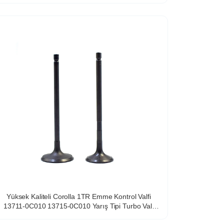
Yüksek Kaliteli Corolla 1TR Emme Kontrol Valfi
13711-0C010 13715-0C010 Yarış Tipi Turbo Valf
Motor Valfleri TOYOTA için