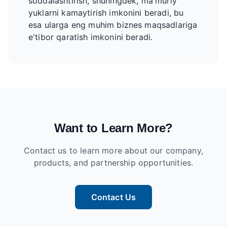
soddalashtirish, shuningdek, ma'muriy
yuklarni kamaytirish imkonini beradi, bu
esa ularga eng muhim biznes maqsadlariga
e'tibor qaratish imkonini beradi.
Want to Learn More?
Contact us to learn more about our company,
products, and partnership opportunities.
Contact Us