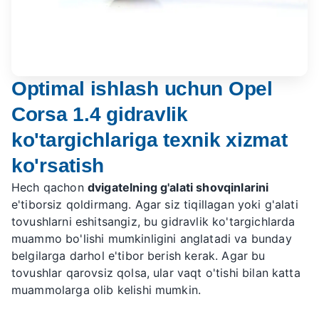
Optimal ishlash uchun Opel
Corsa 1.4 gidravlik
ko'targichlariga texnik xizmat
ko'rsatish
Hech qachon
dvigatelning g'alati shovqinlarini
e'tiborsiz qoldirmang. Agar siz tiqillagan yoki g'alati
tovushlarni eshitsangiz, bu gidravlik ko'targichlarda
muammo bo'lishi mumkinligini anglatadi va bunday
belgilarga darhol e'tibor berish kerak. Agar bu
tovushlar qarovsiz qolsa, ular vaqt o'tishi bilan katta
muammolarga olib kelishi mumkin.