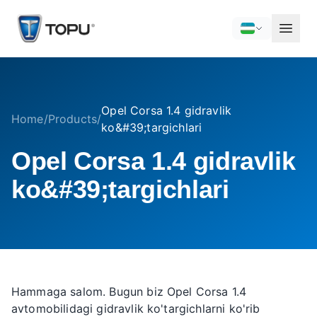
Opel Corsa 1.4 gidravlik
Home
/
Products
/
ko&#39;targichlari
Opel Corsa 1.4 gidravlik
ko&#39;targichlari
Hammaga salom. Bugun biz Opel Corsa 1.4
avtomobilidagi gidravlik ko'targichlarni ko'rib