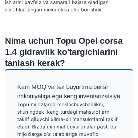
ishlarini xavfsiz va samarali bajara oladigan
sertifikatlangan mexanikka olib borishdir.
Nima uchun Topu Opel corsa
1.4 gidravlik ko'targichlarini
tanlash kerak?
Kam MOQ va tez buyurtma berish
imkoniyatiga ega keng inventarizatsiya
Topu mijozlarga moslashuvchanlikni,
shuningdek, keng turdagi mahsulotlarni
taklif qiluvchi xilma-xil mahsulotlarni taklif
etadi. Bizda minimal buyurtmalar past, bu
mijozlarga o'z talablariga muvofiq