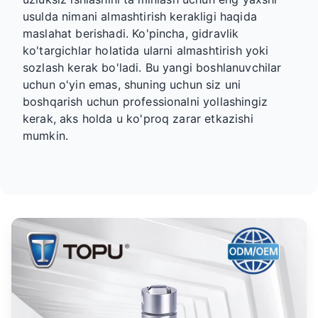
usulda nimani almashtirish kerakligi haqida
maslahat berishadi. Ko'pincha, gidravlik
ko'targichlar holatida ularni almashtirish yoki
sozlash kerak bo'ladi. Bu yangi boshlanuvchilar
uchun o'yin emas, shuning uchun siz uni
boshqarish uchun professionalni yollashingiz
kerak, aks holda u ko'proq zarar etkazishi
mumkin.