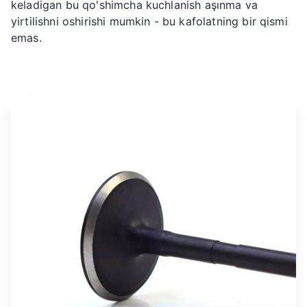
keladigan bu qo'shimcha kuchlanish aşınma va
yirtilishni oshirishi mumkin - bu kafolatning bir qismi
emas.