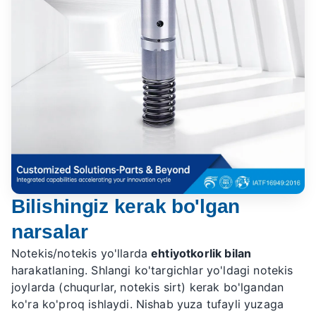
Bilishingiz kerak bo'lgan
narsalar
Notekis/notekis yo'llarda
ehtiyotkorlik bilan
harakatlaning. Shlangi ko'targichlar yo'ldagi notekis
joylarda (chuqurlar, notekis sirt) kerak bo'lgandan
ko'ra ko'proq ishlaydi. Nishab yuza tufayli yuzaga