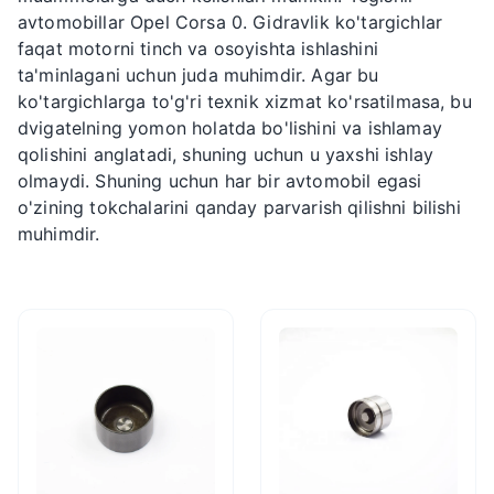
avtomobillar Opel Corsa 0. Gidravlik ko'targichlar
faqat motorni tinch va osoyishta ishlashini
ta'minlagani uchun juda muhimdir. Agar bu
ko'targichlarga to'g'ri texnik xizmat ko'rsatilmasa, bu
dvigatelning yomon holatda bo'lishini va ishlamay
qolishini anglatadi, shuning uchun u yaxshi ishlay
olmaydi. Shuning uchun har bir avtomobil egasi
o'zining tokchalarini qanday parvarish qilishni bilishi
muhimdir.