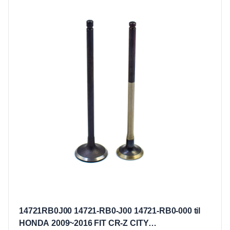
14721RB0J00 14721-RB0-J00 14721-RB0-000 til
HONDA 2009~2016 FIT CR-Z CITY