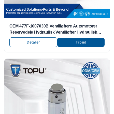
OEM 477F-1007030B Ventilløftere Automotorer
Reservedele Hydraulisk Ventilløfter Hydraulisk
Ventilløfter til Chery 477
Detaljer
Tilbud