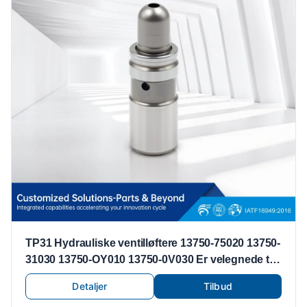
TP31 Hydrauliske ventilløftere 13750-75020 13750-
31030 13750-OY010 13750-0V030 Er velegnede til
Toyota Lexus ventilløftere
Detaljer
Tilbud