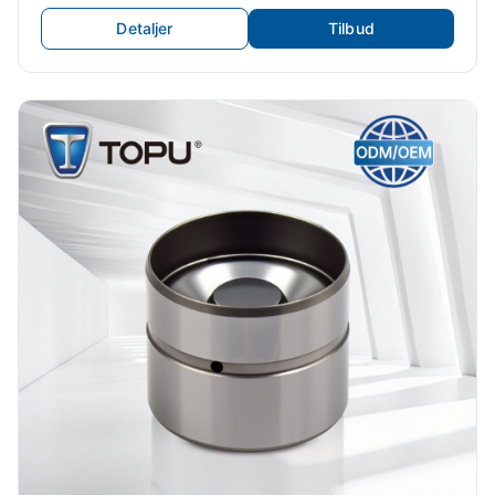
Udstødningsventiler Ventilløftere
Detaljer
Tilbud
Biludstødningsventil