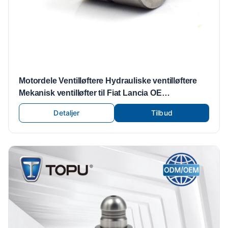
Motordele Ventilløftere Hydrauliske ventilløftere
Mekanisk ventilløfter til Fiat Lancia OE
91XM6500CA VENTILVENTILSTØTTER
Detaljer
Tilbud