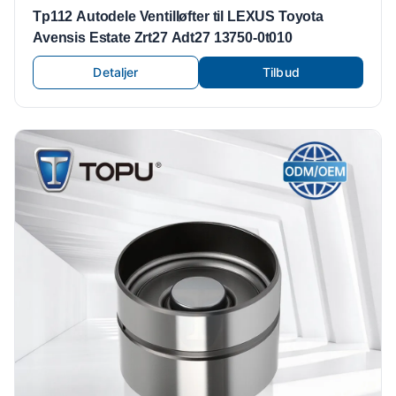
Tp112 Autodele Ventilløfter til LEXUS Toyota
Avensis Estate Zrt27 Adt27 13750-0t010
Detaljer
Tilbud