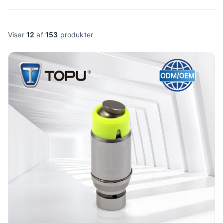
Viser
12
af
153
produkter