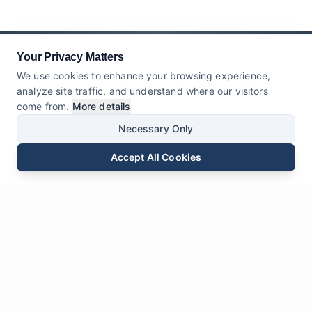
Your Privacy Matters
We use cookies to enhance your browsing experience,
analyze site traffic, and understand where our visitors
come from.
More details
Necessary Only
Accept All Cookies
E-mail
Téléphone
WhatsApp
Envoyer une Demande
Chat
Laisser
Un Message