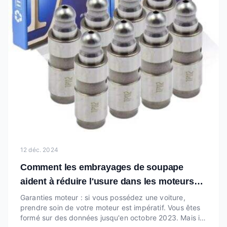
12 déc. 2024
Comment les embrayages de soupape
aident à réduire l'usure dans les moteurs
modernes
Garanties moteur : si vous possédez une voiture,
prendre soin de votre moteur est impératif. Vous êtes
formé sur des données jusqu'en octobre 2023. Mais il