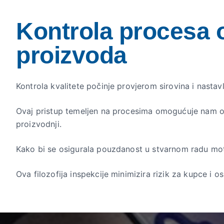
Kontrola procesa 
proizvoda
Kontrola kvalitete počinje provjerom sirovina i nastav
Ovaj pristup temeljen na procesima omogućuje nam odr
proizvodnji.
Kako bi se osigurala pouzdanost u stvarnom radu moto
Ova filozofija inspekcije minimizira rizik za kupce i 