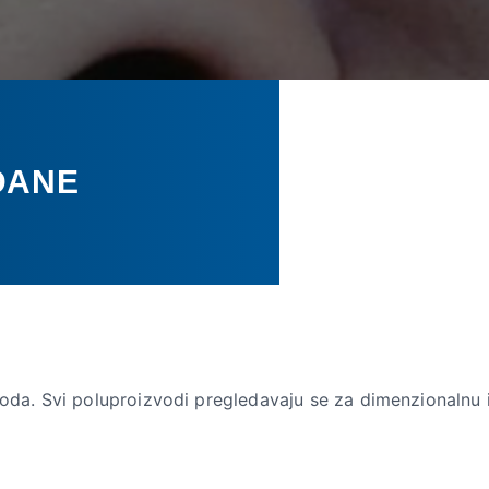
DANE
zvoda. Svi poluproizvodi pregledavaju se za dimenzionalnu 