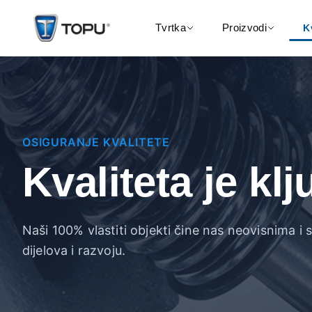
Tvrtka
Proizvodi
K
OSIGURANJE KVALITETE
Kvaliteta je kl
Naši 100% vlastiti objekti čine nas neovisnima i
dijelova i razvoju.