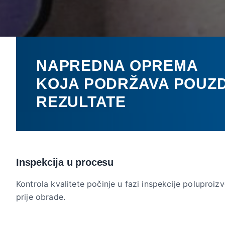
NAPREDNA OPREMA
KOJA PODRŽAVA POUZ
REZULTATE
Inspekcija u procesu
Kontrola kvalitete počinje u fazi inspekcije poluproi
prije obrade.