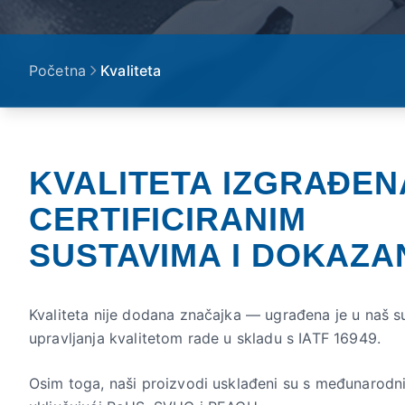
Početna
Kvaliteta
KVALITETA IZGRAĐEN
CERTIFICIRANIM
SUSTAVIMA I DOKAZA
Kvaliteta nije dodana značajka — ugrađena je u naš su
upravljanja kvalitetom rade u skladu s IATF 16949.
Osim toga, naši proizvodi usklađeni su s međunarodni