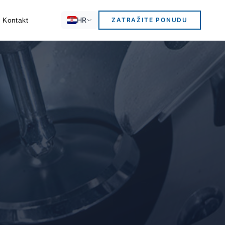
HR
Kontakt
ZATRAŽITE PONUDU