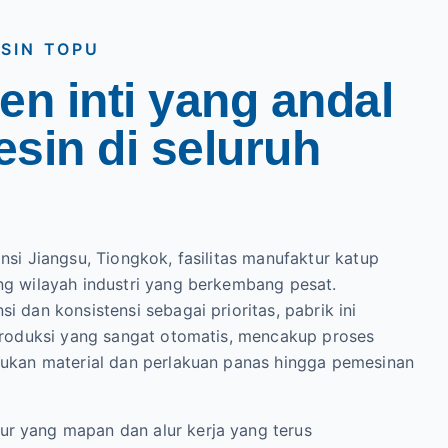
SIN TOPU
n inti yang andal
sin di seluruh
insi Jiangsu, Tiongkok, fasilitas manufaktur katup
ung wilayah industri yang berkembang pesat.
i dan konsistensi sebagai prioritas, pabrik ini
 produksi yang sangat otomatis, mencakup proses
ntukan material dan perlakuan panas hingga pemesinan
r yang mapan dan alur kerja yang terus