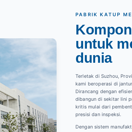
PABRIK KATUP ME
Kompone
untuk me
dunia
Terletak di Suzhou, Prov
kami beroperasi di jant
Dirancang dengan efisiens
dibangun di sekitar lini
kritis mulai dari pembe
presisi dan inspeksi.
Dengan sistem manufaktu