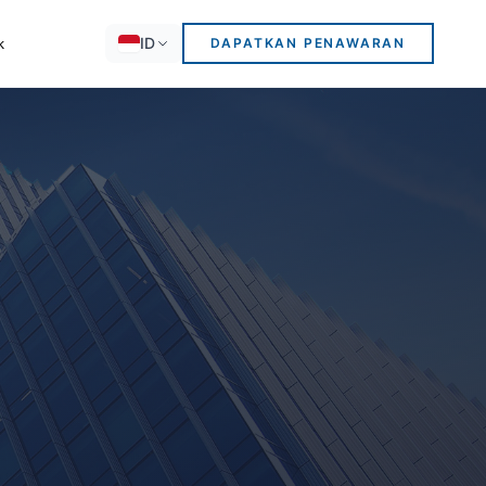
ID
k
DAPATKAN PENAWARAN