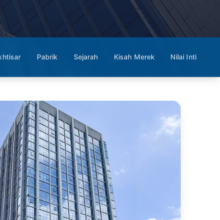
khtisar
Pabrik
Sejarah
Kisah Merek
Nilai Inti