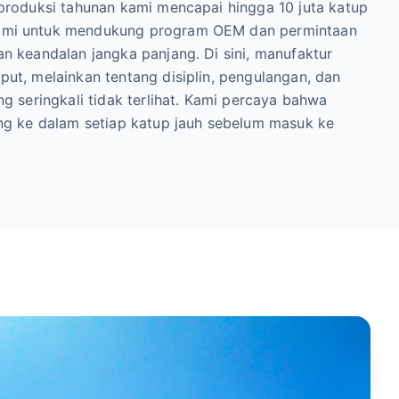
 produksi tahunan kami mencapai hingga 10 juta katup
ami untuk mendukung program OEM dan permintaan
n keandalan jangka panjang. Di sini, manufaktur
ut, melainkan tentang disiplin, pengulangan, dan
ng seringkali tidak terlihat. Kami percaya bahwa
ang ke dalam setiap katup jauh sebelum masuk ke