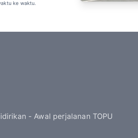
waktu ke waktu.
dirikan - Awal perjalanan TOPU