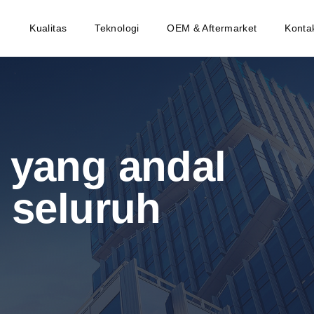
Kualitas
Teknologi
OEM & Aftermarket
Konta
 yang andal
 seluruh