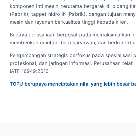
komponen inti mesin, terutama bergerak di bidang k
(Pabrik), tappet hidrolik (Pabrik), dengan tujuan m
mesin dan layanan berkualitas tinggi kepada klien.
Budaya perusahaan berpusat pada memaksimalkan nil
memberikan manfaat bagi karyawan, dan berkontribu
Pengembangan strategis berfokus pada spesialisasi 
profesional, dan jaringan informasi. Perusahaan telah
IATF 16949:2016.
TOPU berupaya menciptakan nilai yang lebih besar ba