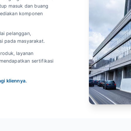
atup masuk dan buang
enyediakan komponen
ai pelanggan,
si pada masyarakat.
produk, layanan
 mendapatkan sertifikasi
gi kliennya.