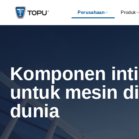
Perusahaan
Produk
Komponen inti
untuk mesin di
dunia