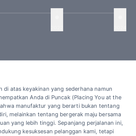
2022
2024
 di atas keyakinan yang sederhana namun
empatkan Anda di Puncak (Placing You at the
bahwa manufaktur yang berarti bukan tentang
diri, melainkan tentang bergerak maju bersama
uan yang lebih tinggi. Sepanjang perjalanan ini,
ndukung kesuksesan pelanggan kami, tetapi