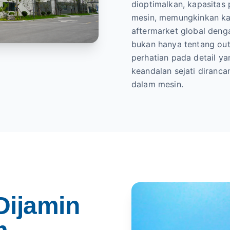
dioptimalkan, kapasitas
mesin, memungkinkan k
aftermarket global denga
bukan hanya tentang outp
perhatian pada detail ya
keandalan sejati diranc
dalam mesin.
Dijamin