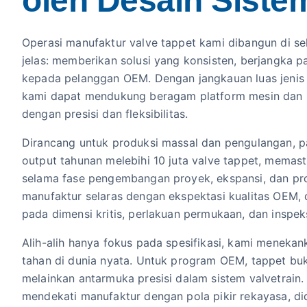
oleh Desain Siste
Operasi manufaktur valve tappet kami dibangun di sek
jelas: memberikan solusi yang konsisten, berjangka p
kepada pelanggan OEM. Dengan jangkauan luas jenis d
kami dapat mendukung beragam platform mesin dan ko
dengan presisi dan fleksibilitas.
Dirancang untuk produksi massal dan pengulangan, pa
output tahunan melebihi 10 juta valve tappet, memas
selama fase pengembangan proyek, ekspansi, dan pro
manufaktur selaras dengan ekspektasi kualitas OEM, 
pada dimensi kritis, perlakuan permukaan, dan inspek
Alih-alih hanya fokus pada spesifikasi, kami meneka
tahan di dunia nyata. Untuk program OEM, tappet b
melainkan antarmuka presisi dalam sistem valvetrain.
mendekati manufaktur dengan pola pikir rekayasa, di