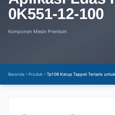
0K551-12-100
Komponen Mesin Premium
Beranda
Produk
Tp108 Katup Tappet Terlaris untu