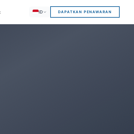
ID
k
DAPATKAN PENAWARAN