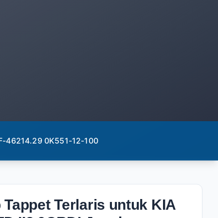
 HF-46214.29 0K551-12-100
Tappet Terlaris untuk KIA