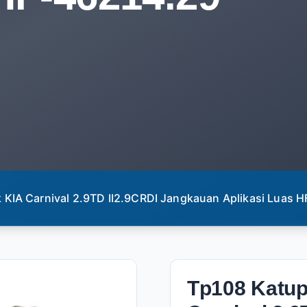
k KIA Carnival 2.9TD II2.9CRDI Jangkauan Aplikasi Luas
Tp108 Katup 