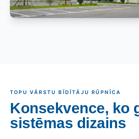
TOPU VĀRSTU BĪDĪTĀJU RŪPNĪCA
Konsekvence, ko 
sistēmas dizains