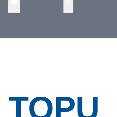
2009
2013
TOPU