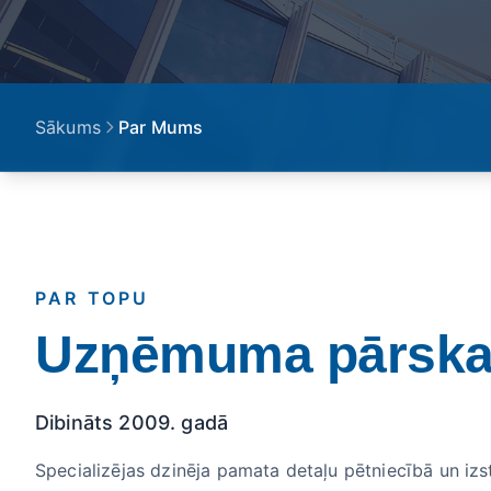
Sākums
Par Mums
PAR TOPU
Uzņēmuma pārska
Dibināts 2009. gadā
Specializējas dzinēja pamata detaļu pētniecībā un izs