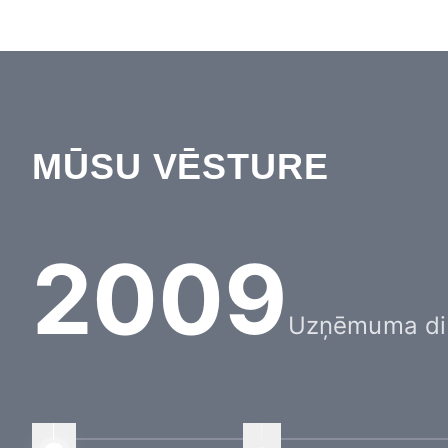
MŪSU VĒSTURE
2009
Uzņēmuma di