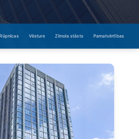
Rūpnīcas
Vēsture
Zīmola stāsts
Pamatvērtības