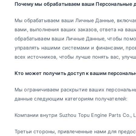
Почему мы обрабатываем ваши Персональные 
Мы обрабатываем ваши Личные Данные, включая 
вами, выполнения ваших заказов, ответа на ваш
обрабатываем ваши Личные Данные, чтобы помоч
управлять нашими системами и финансами, про
всех источников, чтобы лучше понять вас, улуч
Кто может получить доступ к вашим персональ
Мы ограничиваем раскрытие ваших персональны
данные следующим категориям получателей:
Компании внутри Suzhou Topu Engine Parts Co., 
Третьи стороны, привлеченные нами для предост