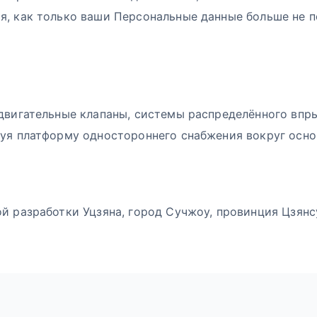
я, как только ваши Персональные данные больше не 
двигательные клапаны, системы распределённого впр
руя платформу одностороннего снабжения вокруг осно
 разработки Уцзяна, город Сучжоу, провинция Цзянсу