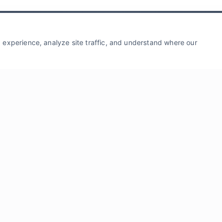
experience, analyze site traffic, and understand where our
Почта
*
Сообщен