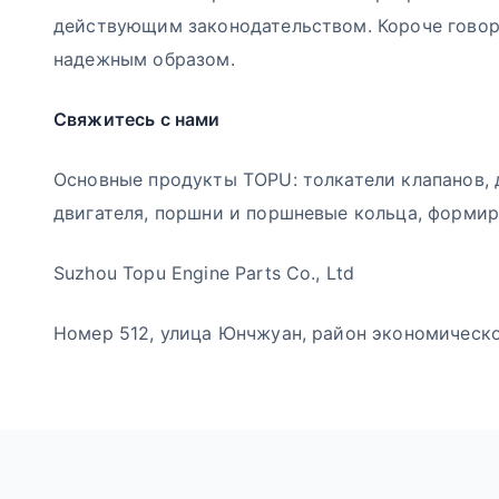
действующим законодательством. Короче говор
надежным образом.
Свяжитесь с нами
Основные продукты TOPU: толкатели клапанов, 
двигателя, поршни и поршневые кольца, форми
Suzhou Topu Engine Parts Co., Ltd
Номер 512, улица Юнчжуан, район экономической