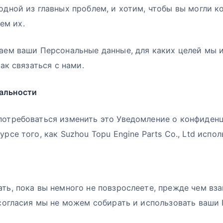
одной из главных проблем, и хотим, чтобы вы могли к
ем их.
ваем ваши Персональные данные, для каких целей мы 
ак связаться с нами.
альности
 потребоваться изменить это Уведомление о конфиден
рсе того, как Suzhou Topu Engine Parts Co., Ltd испо
ть, пока вы немного не повзрослеете, прежде чем вз
х согласия мы не можем собирать и использовать ваши