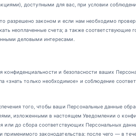
 акциями), доступными для вас, при условии соблюде
то разрешено законом и если нам необходимо провер
скать неоплаченные счета; а также соответствующие 
конными деловыми интересами.
я конфиденциальности и безопасности ваших Персона
а «знать только необходимое» и соблюдение соотве
печения того, чтобы ваши Персональные данные обра
целями, изложенными в настоящем Уведомлении о конф
 или до сбора соответствующих Персональных данных 
 применимого законодательства; после чего — в теч