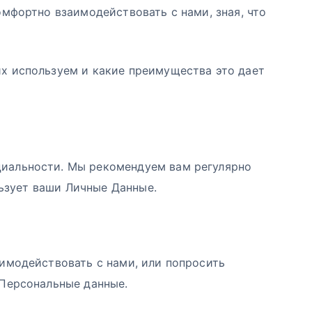
омфортно взаимодействовать с нами, зная, что
их используем и какие преимущества это дает
циальности. Мы рекомендуем вам регулярно
льзует ваши Личные Данные.
аимодействовать с нами, или попросить
 Персональные данные.