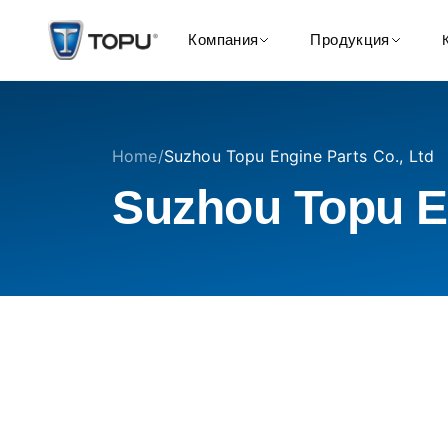
Компания
Продукция
Home
/
Suzhou Topu Engine Parts Co., Ltd
Suzhou Topu En