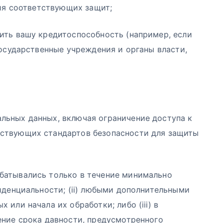
ния соответствующих защит;
ить вашу кредитоспособность (например, если
государственные учреждения и органы власти,
льных данных, включая ограничение доступа к
тствующих стандартов безопасности для защиты
батывались только в течение минимально
иденциальности; (ii) любыми дополнительными
или начала их обработки; либо (iii) в
ение срока давности, предусмотренного