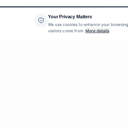
Your Privacy Matters
We use cookies to enhance your browsing 
visitors come from.
More details
Имя
*
Оставьте
сообщение
* Обязательные поля