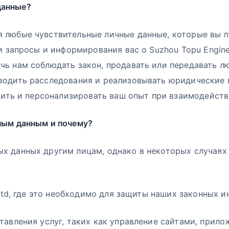
данные?
любые чувствительные личные данные, которые вы пр
и запросы и информирования вас о Suzhou Topu Engine
ь нам соблюдать закон, продавать или передавать лю
водить расследования и реализовывать юридические 
шить и персонализировать ваш опыт при взаимодейств
ным данным и почему?
х данных другим лицам, однако в некоторых случаях
Ltd, где это необходимо для защиты наших законных и
авления услуг, таких как управление сайтами, прило