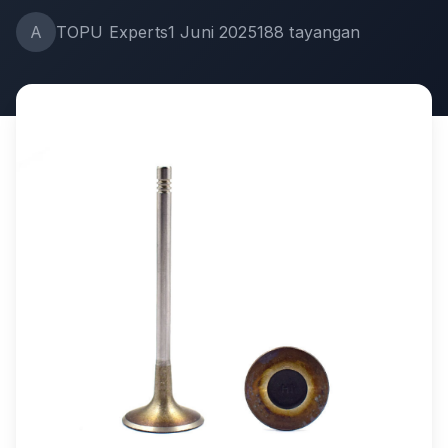
A
TOPU Experts
1 Juni 2025
188
tayangan