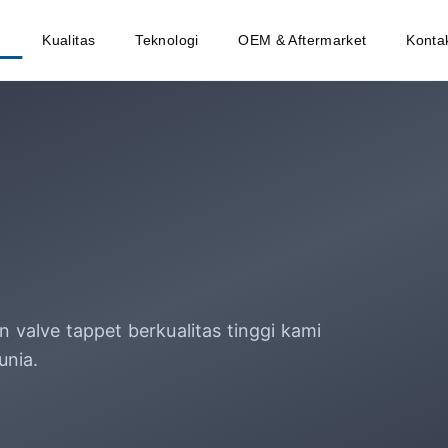
Kualitas
Teknologi
OEM & Aftermarket
Konta
 valve tappet berkualitas tinggi kami
unia.