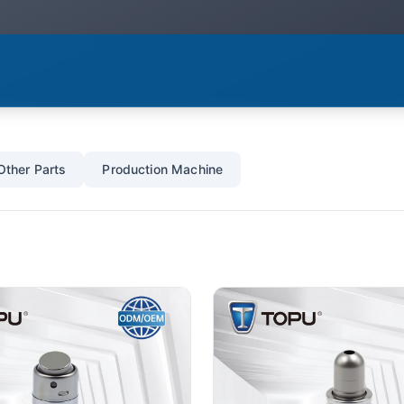
Other Parts
Production Machine