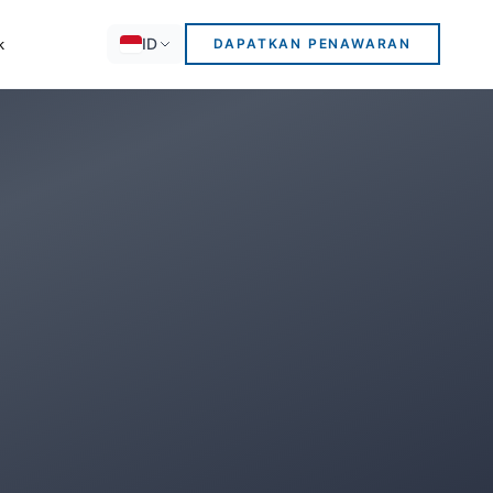
ID
k
DAPATKAN PENAWARAN