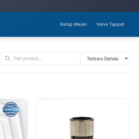
Katup Mesin
Valve Tappet