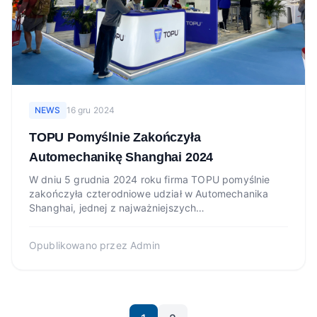
NEWS
16 gru 2024
TOPU Pomyślnie Zakończyła
Automechanikę Shanghai 2024
W dniu 5 grudnia 2024 roku firma TOPU pomyślnie
zakończyła czterodniowe udział w Automechanika
Shanghai, jednej z najważniejszych
międzynarodowych wystaw dla ry...
Opublikowano przez
Admin