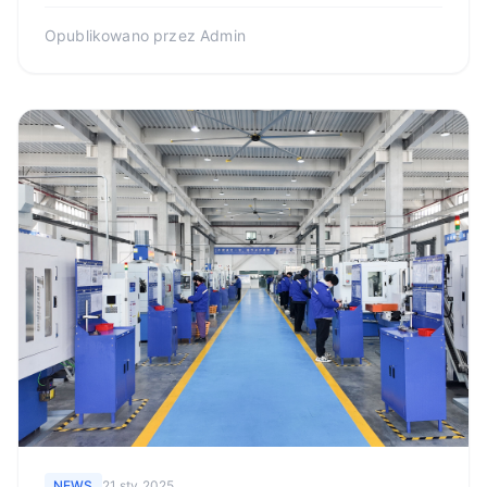
Opublikowano przez
Admin
NEWS
21 sty 2025