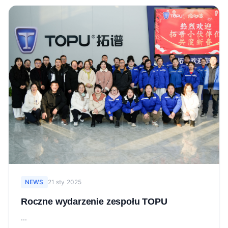
NEWS
21 sty 2025
Roczne wydarzenie zespołu TOPU
...