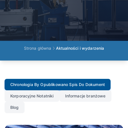
Strona główna
Aktualności i wydarzenia
Chronologia By Opublikowano Spis Do Dokument
Korporacyjne Notatniki
Informacje branżowe
Blog