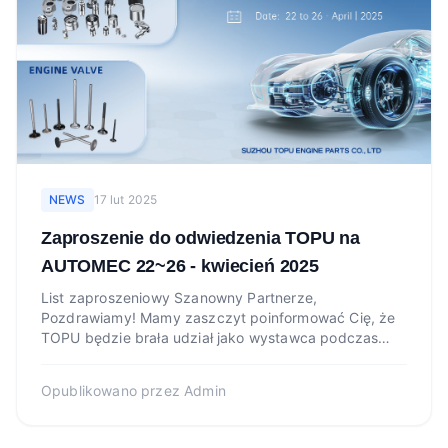
NEWS
17 lut 2025
Zaproszenie do odwiedzenia TOPU na
AUTOMEC 22~26 - kwiecień 2025
List zaproszeniowy Szanowny Partnerze,
Pozdrawiamy! Mamy zaszczyt poinformować Cię, że
TOPU będzie brała udział jako wystawca podczas
nadchodzącego AUTOMEC E...
Opublikowano przez
Admin