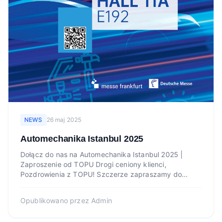
NEWS
26 maj 2025
Automechanika Istanbul 2025
Dołącz do nas na Automechanika Istanbul 2025 |
Zaproszenie od TOPU Drogi ceniony klienci,
Pozdrowienia z TOPU! Szczerze zapraszamy do
naszej wizyty na Autome...
Opublikowano przez
Admin