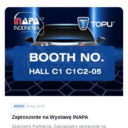
NEWS
8 maj 2025
Zaproszenie na Wystawę INAPA
Szanowny Partnerze, Zapraszamy serdecznie na