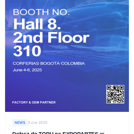
NEWS
5 cze 2025
Dołącz do TOPU na EXPOPARTES w