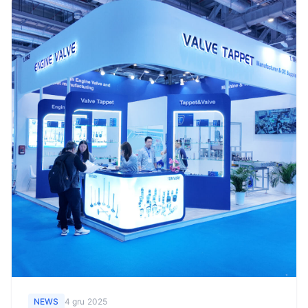
NEWS
4 gru 2025