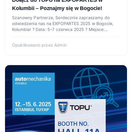
Kolumbii – Poznajmy się w Bogocie!
Szanowny Partnerze, Serdecznie zapraszamy do
odwiedzenia nas na EXPOPARTES 2025 w Bogocie,
Kolumbia! ? Data: 5–7 czerwca 2025 ? Miejsce:
Corferias Exhibition C...
Opublikowano przez
Admin