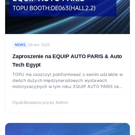
NEWS
26 wrz 2025
Zaproszenie na EQUIP AUTO PARIS & Auto
Tech Egypt
TOPU ma zaszczyt poinformować o swoim udziałzie w
dwóch dużych międzynarodowych wystawach
motoryzacyjnych w tym roku: EQUIP AUTO PARIS na
stoisku DE063 (Hala 2....
Opublikowano przez
Admin