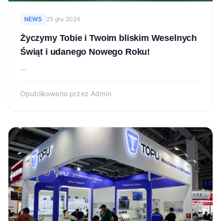
NEWS
25 gru 2024
Życzymy Tobie i Twoim bliskim Weselnych
Świąt i udanego Nowego Roku!
...
Opublikowano przez
Admin