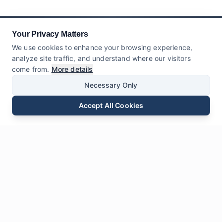
Your Privacy Matters
We use cookies to enhance your browsing experience,
analyze site traffic, and understand where our visitors
come from.
More details
Necessary Only
Accept All Cookies
E-mail
Telefon
WhatsApp
Wyślij Zapytanie
Czat
Zostaw nam
Wiadomość