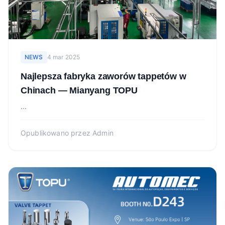
NEWS
4 mar 2025
Najlepsza fabryka zaworów tappetów w
Chinach — Mianyang TOPU
...
Opublikowano przez
Admin