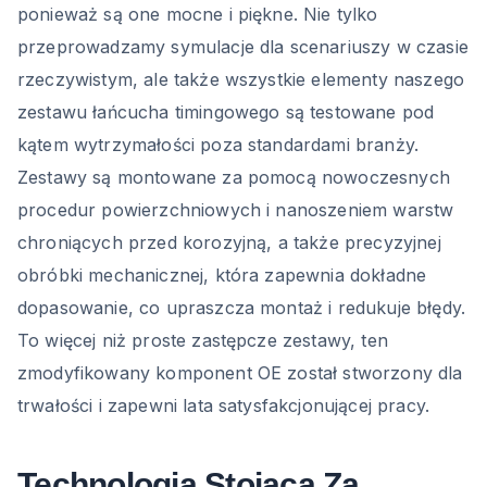
ponieważ są one mocne i piękne. Nie tylko
przeprowadzamy symulacje dla scenariuszy w czasie
rzeczywistym, ale także wszystkie elementy naszego
zestawu łańcucha timingowego są testowane pod
kątem wytrzymałości poza standardami branży.
Zestawy są montowane za pomocą nowoczesnych
procedur powierzchniowych i nanoszeniem warstw
chroniących przed korozyjną, a także precyzyjnej
obróbki mechanicznej, która zapewnia dokładne
dopasowanie, co upraszcza montaż i redukuje błędy.
To więcej niż proste zastępcze zestawy, ten
zmodyfikowany komponent OE został stworzony dla
trwałości i zapewni lata satysfakcjonującej pracy.
Technologia Stojąca Za