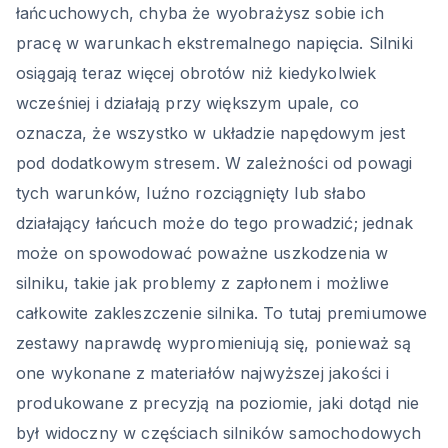
łańcuchowych, chyba że wyobrażysz sobie ich
pracę w warunkach ekstremalnego napięcia. Silniki
osiągają teraz więcej obrotów niż kiedykolwiek
wcześniej i działają przy większym upale, co
oznacza, że wszystko w układzie napędowym jest
pod dodatkowym stresem. W zależności od powagi
tych warunków, luźno rozciągnięty lub słabo
działający łańcuch może do tego prowadzić; jednak
może on spowodować poważne uszkodzenia w
silniku, takie jak problemy z zapłonem i możliwe
całkowite zakleszczenie silnika. To tutaj premiumowe
zestawy naprawdę wypromieniują się, ponieważ są
one wykonane z materiałów najwyższej jakości i
produkowane z precyzją na poziomie, jaki dotąd nie
był widoczny w częściach silników samochodowych