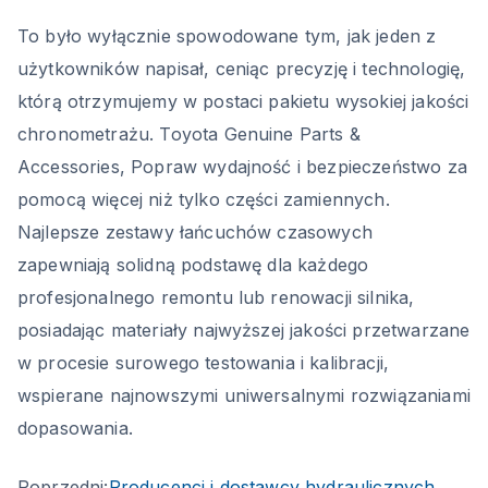
To było wyłącznie spowodowane tym, jak jeden z
użytkowników napisał, ceniąc precyzję i technologię,
którą otrzymujemy w postaci pakietu wysokiej jakości
chronometrażu. Toyota Genuine Parts &
Accessories, Popraw wydajność i bezpieczeństwo za
pomocą więcej niż tylko części zamiennych.
Najlepsze zestawy łańcuchów czasowych
zapewniają solidną podstawę dla każdego
profesjonalnego remontu lub renowacji silnika,
posiadając materiały najwyższej jakości przetwarzane
w procesie surowego testowania i kalibracji,
wspierane najnowszymi uniwersalnymi rozwiązaniami
dopasowania.
Poprzedni:
Producenci i dostawcy hydraulicznych