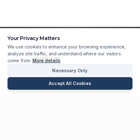
Your Privacy Matters
We use cookies to enhance your browsing experience,
analyze site traffic, and understand where our visitors
come from.
More details
Necessary Only
Accept All Cookies
E-mail
Telefon
WhatsApp
Wyślij Zapytanie
Czat
Zostaw nam