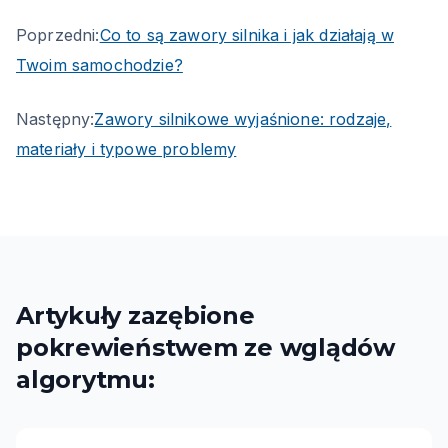
Poprzedni:
Co to są zawory silnika i jak działają w
Twoim samochodzie?
Następny:
Zawory silnikowe wyjaśnione: rodzaje,
materiały i typowe problemy
Artykuły zazębione
pokrewieństwem ze wglądów
algorytmu: