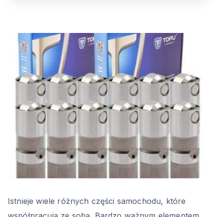
Istnieje wiele różnych części samochodu, które
współpracują ze sobą. Bardzo ważnym elementem