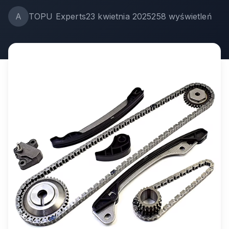
A
TOPU Experts
23 kwietnia 2025
258
wyświetleń