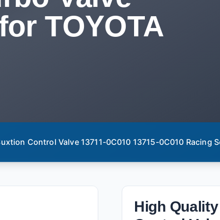
 for TOYOTA
 Suxtion Control Valve 13711-0C010 13715-0C010 Racing S
High Quality