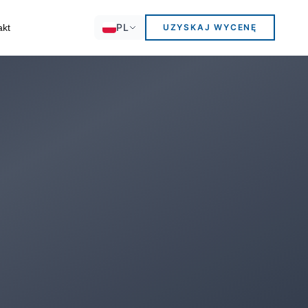
PL
akt
UZYSKAJ WYCENĘ