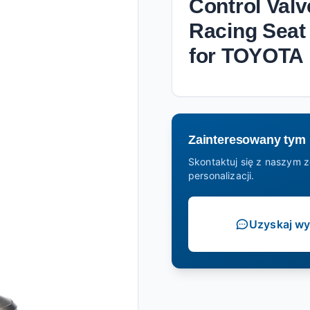
Control Val
Racing Seat
for TOYOTA
Zainteresowany tym
Skontaktuj się z naszym z
personalizacji.
Uzyskaj w