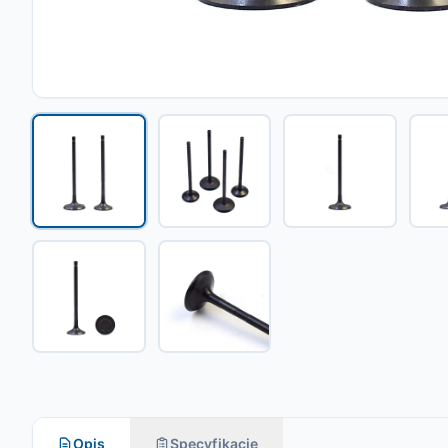
Opis
Specyfikacje