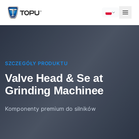
SZCZEGÓŁY PRODUKTU
Valve Head & Se at
Grinding Machinee
Komponenty premium do silników