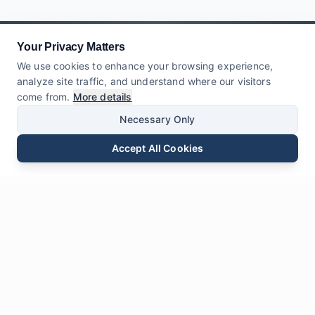
Your Privacy Matters
We use cookies to enhance your browsing experience,
analyze site traffic, and understand where our visitors
come from.
More details
Necessary Only
Accept All Cookies
E-mail
Telefon
WhatsApp
Wyślij Zapytanie
Czat
Zostaw nam
Wiadomość