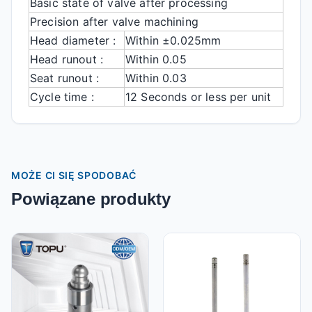
Basic state of valve after processing
Precision after valve machining
Head diameter :
Within ±0.025mm
Head runout :
Within 0.05
Seat runout :
Within 0.03
Cycle time :
12 Seconds or less per unit
MOŻE CI SIĘ SPODOBAĆ
Powiązane produkty