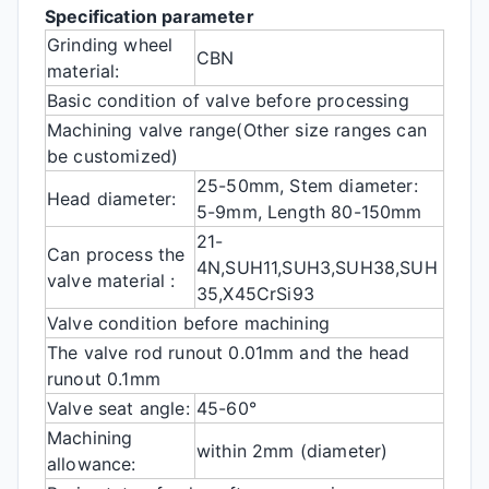
Specification parameter
Grinding wheel
CBN
material:
Basic condition of valve before processing
Machining valve range(Other size ranges can
be customized)
25-50mm, Stem diameter:
Head diameter:
5-9mm, Length 80-150mm
21-
Can process the
4N,SUH11,SUH3,SUH38,SUH
valve material :
35,X45CrSi93
Valve condition before machining
The valve rod runout 0.01mm and the head
runout 0.1mm
Valve seat angle:
45-60°
Machining
within 2mm (diameter)
allowance: