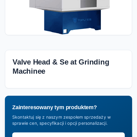
Valve Head & Se at Grinding
Machinee
Zainteresowany tym produktem?
Skontaktuj się z naszym zespołem sprzedaży w
sprawie cen, specyfikacji i opcji personalizacji.