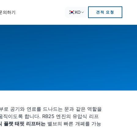
KO
문의하기
견적 요청
내부로 공기와 연료를 드나드는 문과 같은 역할을
움직이도록 합니다. RB25 엔진의 유압식 리프
 플랫 태핏 리프터는
밸브의 빠른 개폐를 가능