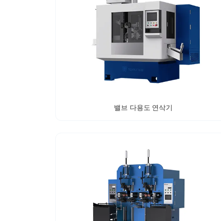
밸브 다용도 연삭기