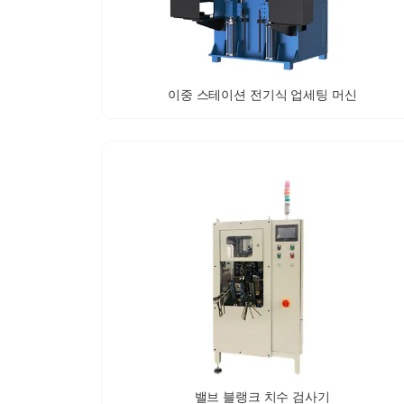
이중 스테이션 전기식 업세팅 머신
밸브 블랭크 치수 검사기