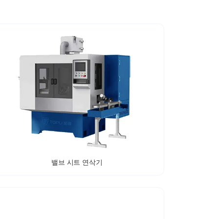
밸브 시트 연삭기