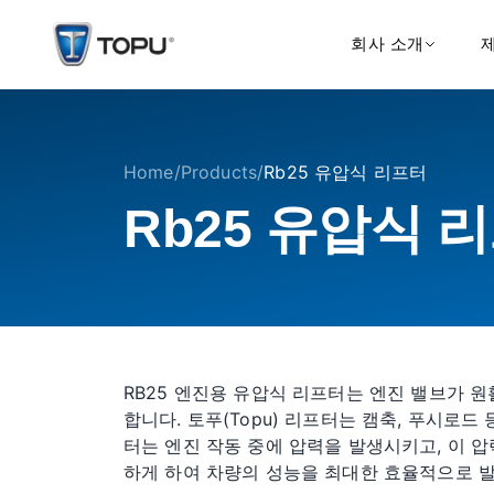
회사 소개
Home
/
Products
/
Rb25 유압식 리프터
Rb25 유압식 
RB25 엔진용 유압식 리프터는 엔진 밸브가 
합니다. 토푸(Topu) 리프터는 캠축, 푸시로
터는 엔진 작동 중에 압력을 발생시키고, 이 
하게 하여 차량의 성능을 최대한 효율적으로 발